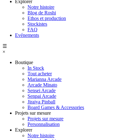
Explorer
Notre histoire
Blog de Roshi
Ethos et production
Stockistes
FAQ
Evénements
☰
×
Boutique
In Stock
Tout acheter
Marianna Arcade
Arcade Minato
Sensei Arcade
Senpai Arcade
Jiraiya Pinball
Board Games & Accessories
Projets sur mesure
Projets sur mesure
Personnalisation
Explorer
Notre histoire