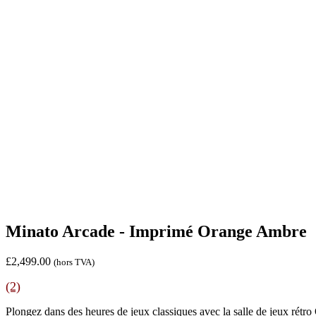
Minato Arcade - Imprimé Orange Ambre
£
2,499.00
(hors TVA)
(2)
Plongez dans des heures de jeux classiques avec la salle de jeux ré