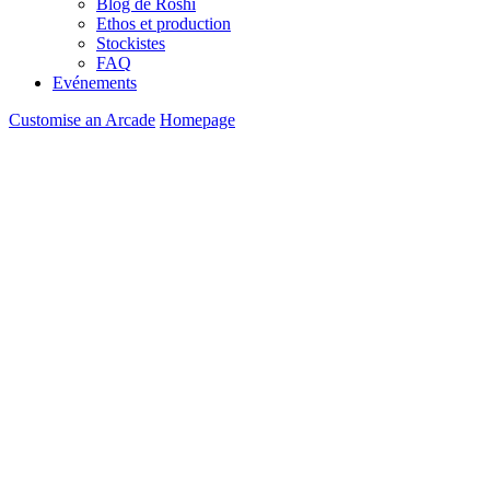
Blog de Roshi
Ethos et production
Stockistes
FAQ
Evénements
Customise an Arcade
Homepage